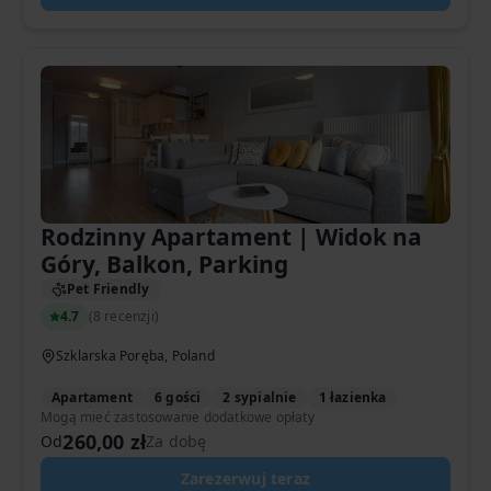
Rodzinny Apartament | Widok na
Góry, Balkon, Parking
Pet Friendly
4.7
(
8 recenzji
)
Szklarska Poręba, Poland
Apartament
6 gości
2 sypialnie
1 łazienka
Mogą mieć zastosowanie dodatkowe opłaty
260,00 zł
Od
Za dobę
Zarezerwuj teraz