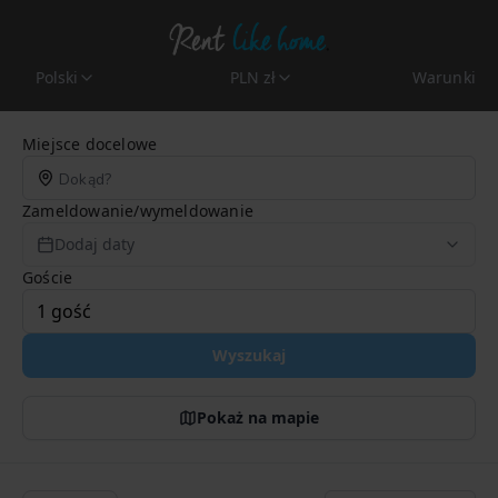
Polski
PLN zł
Warunki
Search Page
Miejsce docelowe
Zameldowanie/wymeldowanie
Dodaj daty
Goście
Wyszukaj
Pokaż na mapie