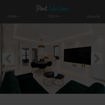
Polski
PLN zł
Warunki