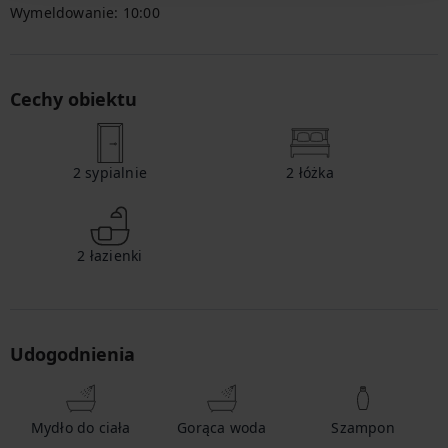
Wymeldowanie:
10:00
Cechy obiektu
2
sypialnie
2
łóżka
2
łazienki
Udogodnienia
Mydło do ciała
Gorąca woda
Szampon