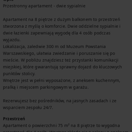
Przestronny apartament - dwie sypialnie

Apartament na 8 piętrze z dużym balkonem to przestrzeń 
stworzona z myślą o komforcie. Dwie oddzielne sypialnie i 
dwie łazienki zapewniają wygodę dla 4 osób podczas 
wyjazdu.

Lokalizacja, zaledwie 300 m od Muzeum Powstania 
Warszawskiego, ułatwia zwiedzanie i poruszanie się po 
mieście. W pobliżu znajdziesz też przystanki komunikacji 
miejskiej, które gwarantują sprawny dojazd do kluczowych 
punktów stolicy.

Wnętrze jest w pełni wyposażone, z aneksem kuchennym, 
pralką i miejscem parkingowym w garażu.

Rezerwujesz bez pośredników, na jasnych zasadach i ze 
wsparciem zespołu 24/7.
Przestrzeń
Apartament o powierzchni 75 m² na 8 piętrze to wygodna 