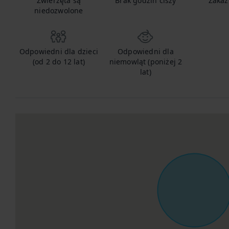
Zwierzęta są
Brak godzin ciszy
Zakaz
niedozwolone
Odpowiedni dla dzieci
Odpowiedni dla
(od 2 do 12 lat)
niemowląt (poniżej 2
lat)