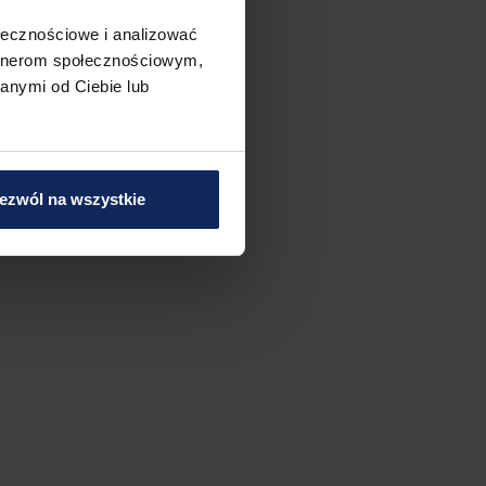
ołecznościowe i analizować
artnerom społecznościowym,
anymi od Ciebie lub
ezwól na wszystkie