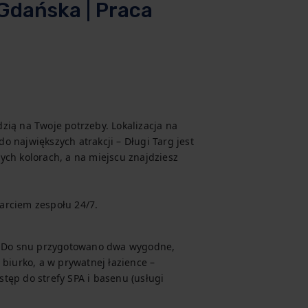
Gdańska | Praca
ią na Twoje potrzeby. Lokalizacja na 
 największych atrakcji – Długi Targ jest 
ch kolorach, a na miejscu znajdziesz 
arciem zespołu 24/7.
b. Do snu przygotowano dwa wygodne, 
biurko, a w prywatnej łazience – 
ęp do strefy SPA i basenu (usługi 