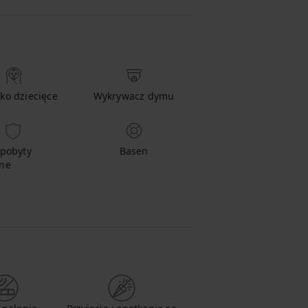
ko dziecięce
Wykrywacz dymu
 pobyty
Basen
ne