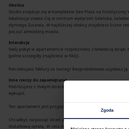
Okolica
Studio znajduje się w kompleksie Deo Plaza na historycznej 
lokalizacja stawia Cię w centrum wydarzeń Gdańska, zaledwi
słynnego Żurawia. W najbliższej okolicy znajdziesz liczne res
poczuć atmosferę miasta.
Interakcje
Swój pobyt w apartamencie rozpoczniesz z łatwością dzięk
(pełne szczegóły znajdziesz w FAQ).

Potrzebujesz faktury za nocleg? Bezproblemowo uzyskasz ją 
Inne rzeczy do zapamiętania
Podróżujesz z małym dzieckiem? Jeśli potrzebujesz łóżeczka
wykupić.

Ten apartament jest przyjazny zwierzętom domowym.

Zgoda
Chciałbyś rozpocząć dzień pysznym posiłkiem? W tym apart
dodatkową opłatą. W celu dokonania rezerwacji skontaktuj s