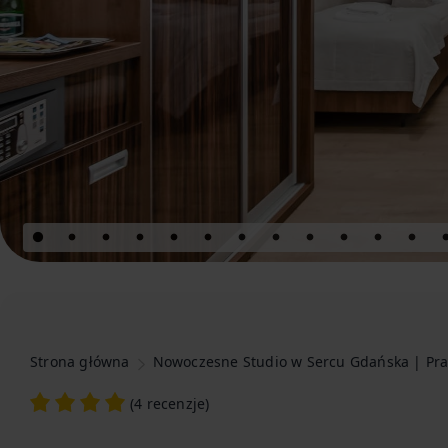
Strona główna
Nowoczesne Studio w Sercu Gdańska | Pra
(
4 recenzje
)