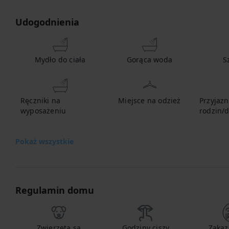
Udogodnienia
Mydło do ciała
Gorąca woda
S
Ręczniki na
Miejsce na odzież
Przyjazn
wyposażeniu
rodzin/d
Pokaż wszystkie
Regulamin domu
Zwierzęta są
Godziny ciszy
Zakaz