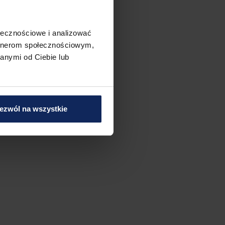
ołecznościowe i analizować
artnerom społecznościowym,
anymi od Ciebie lub
ezwól na wszystkie