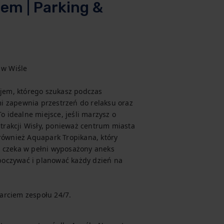
em | Parking &
w Wiśle

ojem, którego szukasz podczas 
apewnia przestrzeń do relaksu oraz 
o idealne miejsce, jeśli marzysz o 
atrakcji Wisły, ponieważ centrum miasta 
również Aquapark Tropikana, który 
 czeka w pełni wyposażony aneks 
oczywać i planować każdy dzień na 
arciem zespołu 24/7.