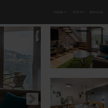
Polski
PLN zł
Warunki