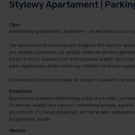
Stylowy Apartament | Parking
Opis
Komfortowy apartament z balkonem – relaks blisko morza i 
Ten apartament w nowoczesnym budynku Bel Mare to spokoj
jest stylowe i przytulne, co sprzyja relaksowi po dniu pełny
plaży i 8 minut spacerem od molo pozwala w pełni korzystać
pełni wyposażony aneks kuchenny i balkon, na którym wypij
Rezerwujesz bez pośredników, na jasnych zasadach i ze wsp
Przestrzeń
Apartament zapewnia komfortowy pobyt dla 4 osób i posiada 
Przestrzeń składa się z salonu z rozkładaną kanapą, sypialni 
prysznicem. Do Twojej dyspozycji jest też w pełni wyposażo
przygotujesz posiłki.
Okolica