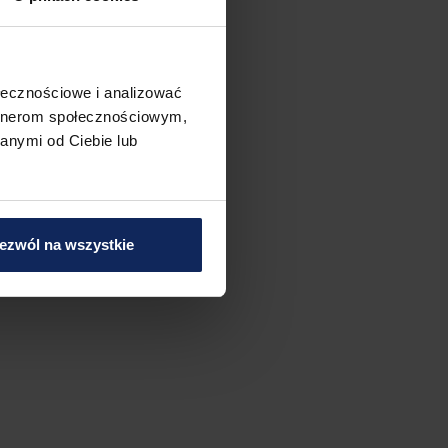
ołecznościowe i analizować
artnerom społecznościowym,
anymi od Ciebie lub
ezwól na wszystkie