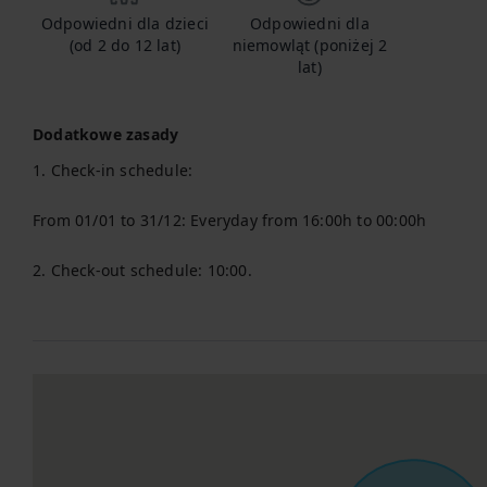
Odpowiedni dla dzieci
Odpowiedni dla
(od 2 do 12 lat)
niemowląt (poniżej 2
lat)
Dodatkowe zasady
1. Check-in schedule:

From 01/01 to 31/12: Everyday from 16:00h to 00:00h

2. Check-out schedule: 10:00.
