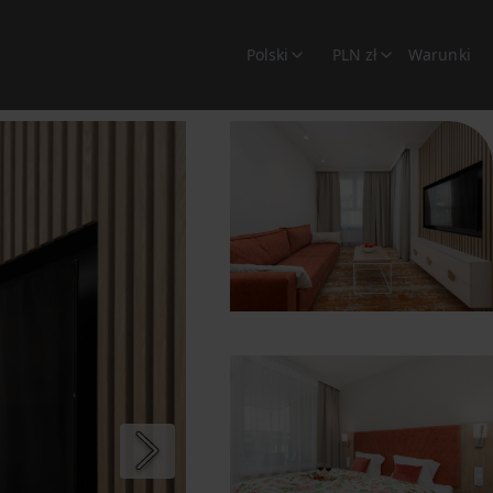
Polski
PLN zł
Warunki