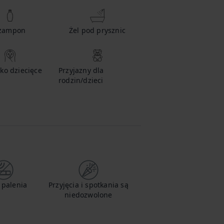
zampon
Żel pod prysznic
ko dziecięce
Przyjazny dla
rodzin/dzieci
 palenia
Przyjęcia i spotkania są
niedozwolone