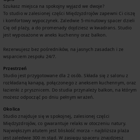
Szukasz miejsca na spokojny wyjazd we dwoje?

To studio w zalesionej części Międzyzdrojów zapewni Ci ciszę 
i komfortowy wypoczynek. Zaledwie 5-minutowy spacer dzieli 
Cię od plaży, a do promenady dojdziesz w kwadrans. Studio 
jest wyposażone w aneks kuchenny oraz balkon.

Rezerwujesz bez pośredników, na jasnych zasadach i ze 
wsparciem zespołu 24/7.
Przestrzeń
Studio jest przygotowane dla 2 osób. Składa się z salonu z 
rozkładaną kanapą, połączonego z aneksem kuchennym, oraz 
łazienki z prysznicem. Do studia przynależy balkon, na którym 
możesz odpocząć po dniu pełnym wrażeń.
Okolica
Studio znajduje się w spokojnej, zalesionej części 
Międzyzdrojów, co gwarantuje relaks w otoczeniu natury. 
Największym atutem jest bliskość morza – najbliższa plaża 
jest zaledwie 300 m stąd. W zasięgu spaceru znajdziesz 