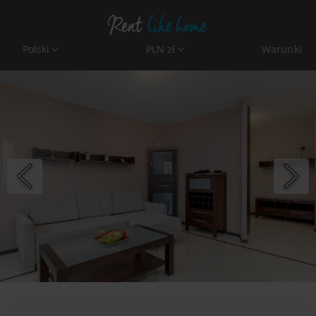
Polski
PLN zł
Warunki