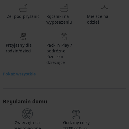
Żel pod prysznic
Ręczniki na
Miejsce na
wyposażeniu
odzież
Przyjazny dla
Pack 'n Play /
rodzin/dzieci
podróżne
łóżeczko
dziecięce
Pokaż wszystkie
Regulamin domu
Zwierzęta są
Godziny ciszy
niedozwolone
(22:00 do 06:00)