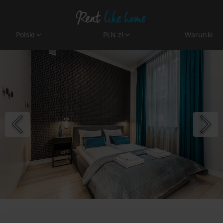
Polski
PLN zł
Warunki