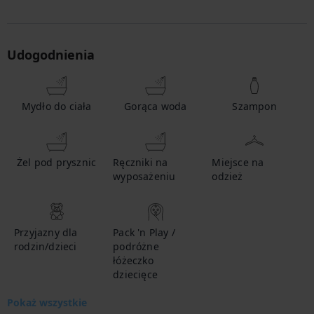
Udogodnienia
Mydło do ciała
Gorąca woda
Szampon
Żel pod prysznic
Ręczniki na
Miejsce na
wyposażeniu
odzież
Przyjazny dla
Pack 'n Play /
rodzin/dzieci
podróżne
łóżeczko
dziecięce
Pokaż wszystkie