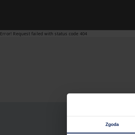
Error! Request failed with status code 404
Zgoda