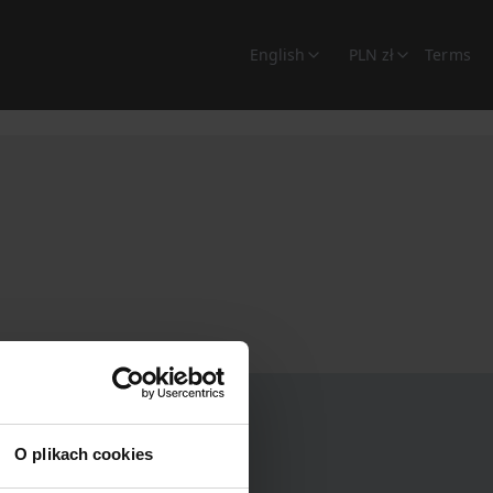
English
PLN zł
Terms
O plikach cookies