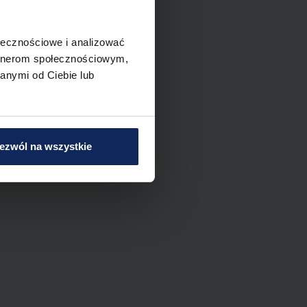
ołecznościowe i analizować
artnerom społecznościowym,
anymi od Ciebie lub
ezwól na wszystkie