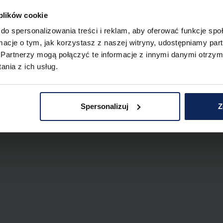
 plików cookie
do spersonalizowania treści i reklam, aby oferować funkcje sp
ormacje o tym, jak korzystasz z naszej witryny, udostępniamy p
Partnerzy mogą połączyć te informacje z innymi danymi otrzym
nia z ich usług.
Spersonalizuj
Z