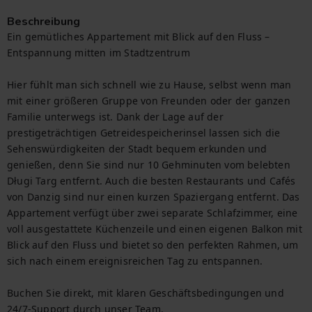
Beschreibung
Ein gemütliches Appartement mit Blick auf den Fluss – 
Entspannung mitten im Stadtzentrum

Hier fühlt man sich schnell wie zu Hause, selbst wenn man 
mit einer größeren Gruppe von Freunden oder der ganzen 
Familie unterwegs ist. Dank der Lage auf der 
prestigeträchtigen Getreidespeicherinsel lassen sich die 
Sehenswürdigkeiten der Stadt bequem erkunden und 
genießen, denn Sie sind nur 10 Gehminuten vom belebten 
Długi Targ entfernt. Auch die besten Restaurants und Cafés 
von Danzig sind nur einen kurzen Spaziergang entfernt. Das 
Appartement verfügt über zwei separate Schlafzimmer, eine 
voll ausgestattete Küchenzeile und einen eigenen Balkon mit 
Blick auf den Fluss und bietet so den perfekten Rahmen, um 
sich nach einem ereignisreichen Tag zu entspannen.

Buchen Sie direkt, mit klaren Geschäftsbedingungen und 
24/7-Support durch unser Team.