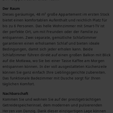
Der Raum
Dieses geräumige, 48 m² große Appartement im ersten Stock 
bietet einen komfortablen Aufenthalt und reichlich Platz für 
bis zu 6 Personen. Das helle Wohnzimmer mit Smart-TV ist 
der perfekte Ort, um mit Freunden oder der Familie zu 
entspannen. Zwei separate, gemütliche Schlafzimmer 
garantieren einen erholsamen Schlaf und bieten ideale 
Bedingungen, damit sich jeder erholen kann. Beide 
Schlafzimmer führen direkt auf einen großen Balkon mit Blick 
auf die Motława, wo Sie bei einer Tasse Kaffee am Morgen 
entspannen können. In der voll ausgestatteten Küchenzeile 
können Sie ganz einfach Ihre Lieblingsgerichte zubereiten. 
Das funktionale Badezimmer mit Dusche sorgt für Ihren 
täglichen Komfort.
Nachbarschaft
Kommen Sie und wohnen Sie auf der prestigeträchtigen 
Getreidespeicherinsel, dem modernen und pulsierenden 
Herzen von Danzig. Dank dieser einzigartigen Lage können 