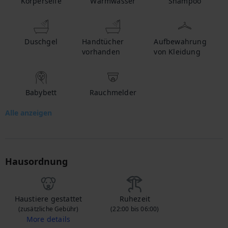
Körperseife
Warmwasser
Shampoo
Duschgel
Handtücher
Aufbewahrung
vorhanden
von Kleidung
Babybett
Rauchmelder
Alle anzeigen
Hausordnung
Haustiere gestattet
Ruhezeit
(zusätzliche Gebühr)
(22:00 bis 06:00)
More details