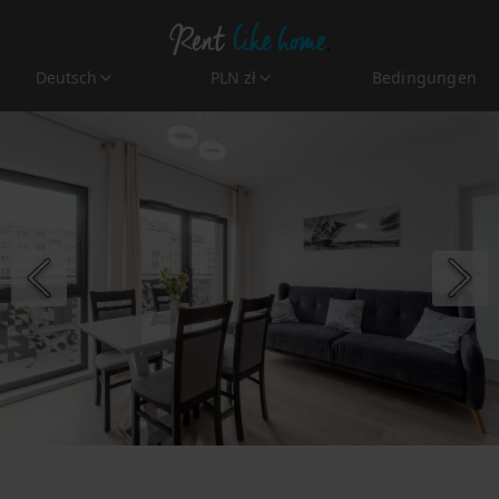
Deutsch
PLN zł
Bedingungen