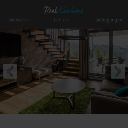
Deutsch
PLN zł
Bedingungen