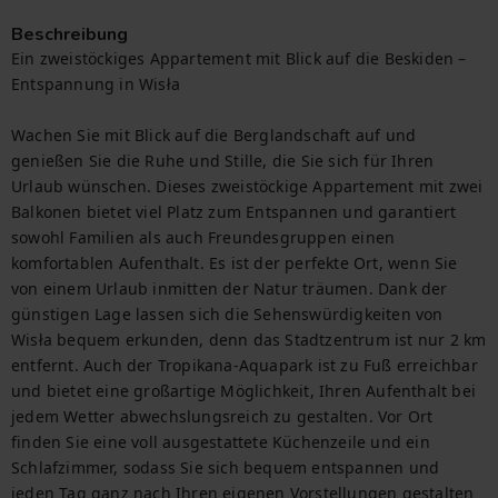
Beschreibung
Ein zweistöckiges Appartement mit Blick auf die Beskiden – 
Entspannung in Wisła

Wachen Sie mit Blick auf die Berglandschaft auf und 
genießen Sie die Ruhe und Stille, die Sie sich für Ihren 
Urlaub wünschen. Dieses zweistöckige Appartement mit zwei 
Balkonen bietet viel Platz zum Entspannen und garantiert 
sowohl Familien als auch Freundesgruppen einen 
komfortablen Aufenthalt. Es ist der perfekte Ort, wenn Sie 
von einem Urlaub inmitten der Natur träumen. Dank der 
günstigen Lage lassen sich die Sehenswürdigkeiten von 
Wisła bequem erkunden, denn das Stadtzentrum ist nur 2 km 
entfernt. Auch der Tropikana-Aquapark ist zu Fuß erreichbar 
und bietet eine großartige Möglichkeit, Ihren Aufenthalt bei 
jedem Wetter abwechslungsreich zu gestalten. Vor Ort 
finden Sie eine voll ausgestattete Küchenzeile und ein 
Schlafzimmer, sodass Sie sich bequem entspannen und 
jeden Tag ganz nach Ihren eigenen Vorstellungen gestalten 