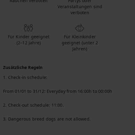
Rauchen verboten
Partys oder
Veranstaltungen sind
verboten
Für Kinder geeignet
Für Kleinkinder
(2–12 Jahre)
geeignet (unter 2
Jahren)
Zusätzliche Regeln
1. Check-in schedule:

From 01/01 to 31/12: Everyday from 16:00h to 00:00h

2. Check-out schedule: 11:00.

3. Dangerous breed dogs are not allowed.
