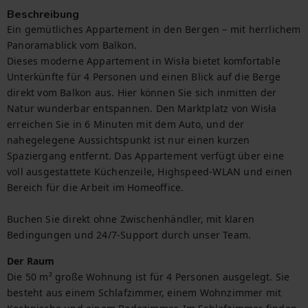
Beschreibung
Ein gemütliches Appartement in den Bergen – mit herrlichem 
Panoramablick vom Balkon.

Dieses moderne Appartement in Wisła bietet komfortable 
Unterkünfte für 4 Personen und einen Blick auf die Berge 
direkt vom Balkon aus. Hier können Sie sich inmitten der 
Natur wunderbar entspannen. Den Marktplatz von Wisła 
erreichen Sie in 6 Minuten mit dem Auto, und der 
nahegelegene Aussichtspunkt ist nur einen kurzen 
Spaziergang entfernt. Das Appartement verfügt über eine 
voll ausgestattete Küchenzeile, Highspeed-WLAN und einen 
Bereich für die Arbeit im Homeoffice.

Buchen Sie direkt ohne Zwischenhändler, mit klaren 
Bedingungen und 24/7-Support durch unser Team.
Der Raum
Die 50 m² große Wohnung ist für 4 Personen ausgelegt. Sie 
besteht aus einem Schlafzimmer, einem Wohnzimmer mit 