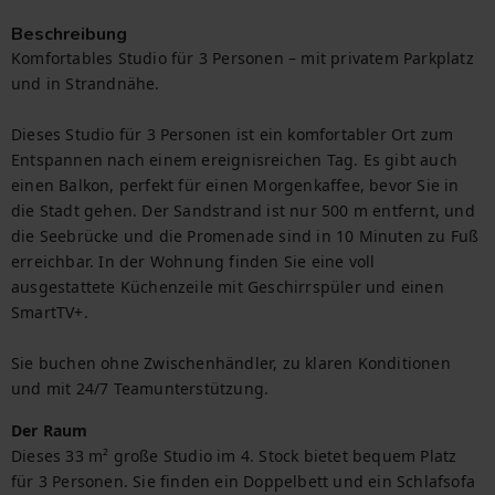
Beschreibung
Komfortables Studio für 3 Personen – mit privatem Parkplatz 
und in Strandnähe.

Dieses Studio für 3 Personen ist ein komfortabler Ort zum 
Entspannen nach einem ereignisreichen Tag. Es gibt auch 
einen Balkon, perfekt für einen Morgenkaffee, bevor Sie in 
die Stadt gehen. Der Sandstrand ist nur 500 m entfernt, und 
die Seebrücke und die Promenade sind in 10 Minuten zu Fuß 
erreichbar. In der Wohnung finden Sie eine voll 
ausgestattete Küchenzeile mit Geschirrspüler und einen 
SmartTV+.

Sie buchen ohne Zwischenhändler, zu klaren Konditionen 
und mit 24/7 Teamunterstützung.
Der Raum
Dieses 33 m² große Studio im 4. Stock bietet bequem Platz 
für 3 Personen. Sie finden ein Doppelbett und ein Schlafsofa 