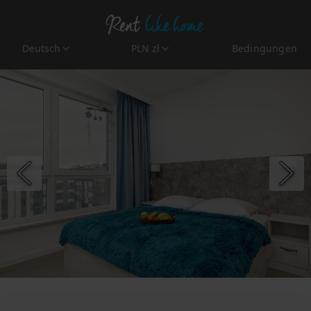
Deutsch
PLN zł
Bedingungen