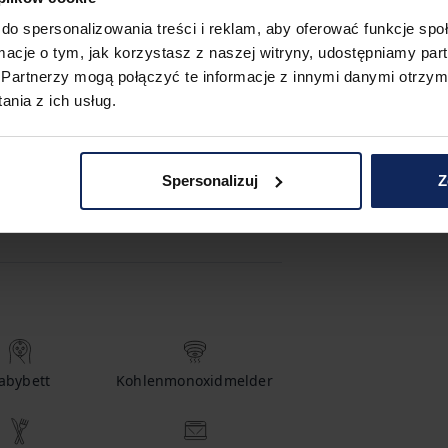
do spersonalizowania treści i reklam, aby oferować funkcje sp
ormacje o tym, jak korzystasz z naszej witryny, udostępniamy p
Partnerzy mogą połączyć te informacje z innymi danymi otrzym
nia z ich usług.
Spersonalizuj
Z
abybett
Kohlenmonoxidmelder