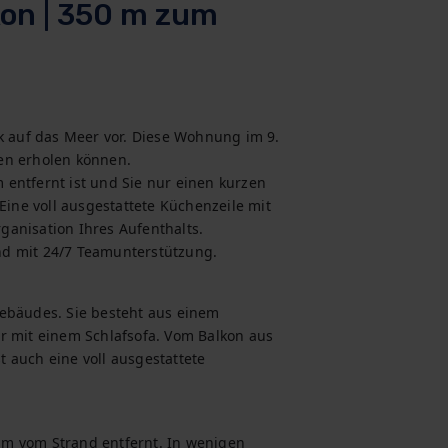
kon | 350 m zum
k auf das Meer vor. Diese Wohnung im 9. 
ten erholen können.

entfernt ist und Sie nur einen kurzen 
ne voll ausgestattete Küchenzeile mit 
anisation Ihres Aufenthalts.

nd mit 24/7 Teamunterstützung.
ebäudes. Sie besteht aus einem 
mit einem Schlafsofa. Vom Balkon aus 
auch eine voll ausgestattete 
m vom Strand entfernt. In wenigen 