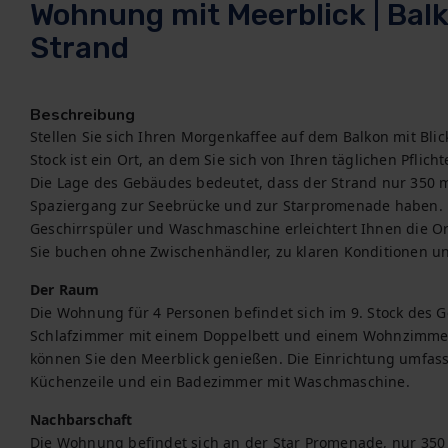
Wohnung mit Meerblick | Bal
Strand
Beschreibung
Stellen Sie sich Ihren Morgenkaffee auf dem Balkon mit Blic
Stock ist ein Ort, an dem Sie sich von Ihren täglichen Pflich
Die Lage des Gebäudes bedeutet, dass der Strand nur 350 m 
Spaziergang zur Seebrücke und zur Starpromenade haben. Ei
Geschirrspüler und Waschmaschine erleichtert Ihnen die Org
Sie buchen ohne Zwischenhändler, zu klaren Konditionen u
Der Raum
Die Wohnung für 4 Personen befindet sich im 9. Stock des G
Schlafzimmer mit einem Doppelbett und einem Wohnzimmer 
können Sie den Meerblick genießen. Die Einrichtung umfasst 
Küchenzeile und ein Badezimmer mit Waschmaschine.
Nachbarschaft
Die Wohnung befindet sich an der Star Promenade, nur 350 