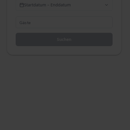
Startdatum – Enddatum
Suchen