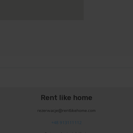
Rent like home
rezerwacje@rentlikehome.com
+48 913111112