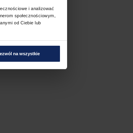
ołecznościowe i analizować
artnerom społecznościowym,
anymi od Ciebie lub
ezwól na wszystkie