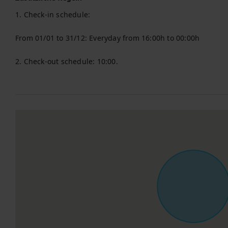
1. Check-in schedule:

From 01/01 to 31/12: Everyday from 16:00h to 00:00h

2. Check-out schedule: 10:00.
