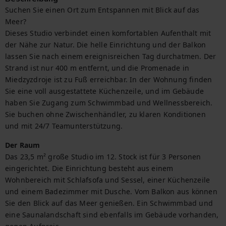
Suchen Sie einen Ort zum Entspannen mit Blick auf das 
Meer?

Dieses Studio verbindet einen komfortablen Aufenthalt mit 
der Nähe zur Natur. Die helle Einrichtung und der Balkon 
lassen Sie nach einem ereignisreichen Tag durchatmen. Der 
Strand ist nur 400 m entfernt, und die Promenade in 
Miedzyzdroje ist zu Fuß erreichbar. In der Wohnung finden 
Sie eine voll ausgestattete Küchenzeile, und im Gebäude 
haben Sie Zugang zum Schwimmbad und Wellnessbereich.

Sie buchen ohne Zwischenhändler, zu klaren Konditionen 
und mit 24/7 Teamunterstützung.
Der Raum
Das 23,5 m² große Studio im 12. Stock ist für 3 Personen 
eingerichtet. Die Einrichtung besteht aus einem 
Wohnbereich mit Schlafsofa und Sessel, einer Küchenzeile 
und einem Badezimmer mit Dusche. Vom Balkon aus können 
Sie den Blick auf das Meer genießen. Ein Schwimmbad und 
eine Saunalandschaft sind ebenfalls im Gebäude vorhanden, 