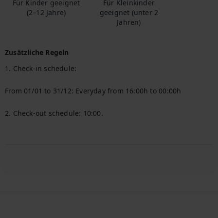
Für Kinder geeignet
Für Kleinkinder
(2–12 Jahre)
geeignet (unter 2
Jahren)
Zusätzliche Regeln
1. Check-in schedule:

From 01/01 to 31/12: Everyday from 16:00h to 00:00h

2. Check-out schedule: 10:00.
