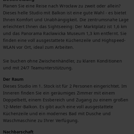
Planen Sie eine Reise nach Wrocław zu zweit oder allein?

Dieses helle Studio mit Balkon ist eine gute Wahl - es bietet 
Ihnen Komfort und Unabhängigkeit. Die zentrumsnahe Lage 
erleichtert Ihnen das Sightseeing: Der Marktplatz ist 1,6 km 
und das Panorama Racławicka Museum 1,3 km entfernt. Sie 
finden eine voll ausgestattete Küchenzeile und Highspeed-
WLAN vor Ort, ideal zum Arbeiten.

Sie buchen ohne Zwischenhändler, zu klaren Konditionen 
und mit 24/7 Teamunterstützung.
Der Raum
Dieses Studio im 1. Stock ist für 2 Personen eingerichtet. Im 
Inneren finden Sie ein geräumiges Zimmer mit einem 
Doppelbett, einem Essbereich und Zugang zu einem großen 
12-Meter-Balkon. Es gibt auch eine voll ausgestattete 
Küchenzeile und ein modernes Bad mit Dusche und 
Waschmaschine zu Ihrer Verfügung.
Nachbarschaft