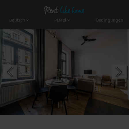
Deutsch
PLN zł
Bedingungen