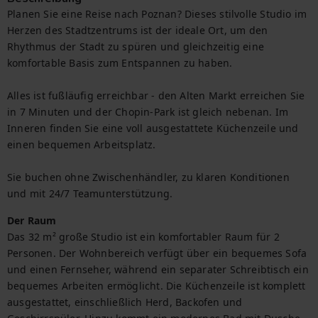
Planen Sie eine Reise nach Poznan? Dieses stilvolle Studio im 
Herzen des Stadtzentrums ist der ideale Ort, um den 
Rhythmus der Stadt zu spüren und gleichzeitig eine 
komfortable Basis zum Entspannen zu haben.

Alles ist fußläufig erreichbar - den Alten Markt erreichen Sie 
in 7 Minuten und der Chopin-Park ist gleich nebenan. Im 
Inneren finden Sie eine voll ausgestattete Küchenzeile und 
einen bequemen Arbeitsplatz.

Sie buchen ohne Zwischenhändler, zu klaren Konditionen 
und mit 24/7 Teamunterstützung.
Der Raum
Das 32 m² große Studio ist ein komfortabler Raum für 2 
Personen. Der Wohnbereich verfügt über ein bequemes Sofa 
und einen Fernseher, während ein separater Schreibtisch ein 
bequemes Arbeiten ermöglicht. Die Küchenzeile ist komplett 
ausgestattet, einschließlich Herd, Backofen und 